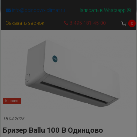
info@odincovo-climat.ru
Написать в Whatsapp
Заказать звонок
8-495-181-45-00
0
Каталог
15.04.2025
Бризер Ballu 100 В Одинцово