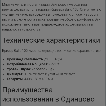
Многие жители и организации Одинцово уже оценили
преимущества использования бризера Ballu 100. Они отмечают
улучшение качества воздуха в помещениях, снижение уровня
пыли и аллергенов, а также повышение общего комфорта. Эти
положительные отзывы подтверждают эффективность и
надежность устройства.
Технические характеристики
Бризер Ballu 100 имеет следующие технические характеристики:
Производительность
: до 100 м³/ч
Потребляемая мощность
: 22 Вт
Уровень шума
: не более 25 дБ
Фильтры
: HEPA-фильтр и угольный фильтр
Габариты
: 430 х 180 х 430 мм
Преимущества
использования в Одинцово