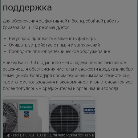
поддержка
Для обеспечения эффективной и бесперебойной работы
бризера Ballu 100 рекомендуется:
Регулярно проверять и заменять фильтры
Очищать устройство от пыли и загрязнений
Проводить плановое техническое обслуживание
Бризер Ballu 100 в Одинцово ⎼ это надежное и эффективное
решение для обеспечения чистоты и свежести воздуха в любых
помещениях. Благодаря своим техническим характеристикам,
простоте использования и экономичности, он становится все
более популярным среди жителей и организаций города.
Бризер Balu ASP-100 в
Для чего нужен бризер в