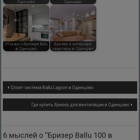
Одинцово
Одинцово
Отзывы о бризере Balu
Бризер в интерьере
в Одинцово
квартиры в Одинцово
Навигация
Сплит-система Ballu Lagoon в Одинцово
по
Где купить бризер для вентиляции в Одинцово
записям
6 мыслей о “
Бризер Ballu 100 в