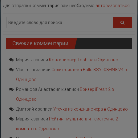
Для отправки комментария вам необходимо
авторизоваться
.
Свежие комментарии
Мария
к записи
Кондиционер Toshiba в Одинцово
Vladimir
к записи
Сплит-система Ballu BSYI-08HN8 V4 в
Одинцово
Романова Анастасия
к записи
Бризер iFresh 2 в
Одинцово
Дмитрий
к записи
Утечка из кондиционера в Одинцово
Мария
к записи
Рейтинг мультисплит-систем на 2
комнаты в Одинцово