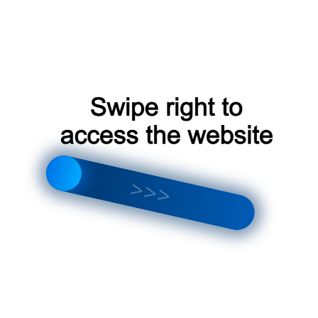
позволяет обеспечить:
Высокую эффективность климатических систем
:
использование современного оборудования и технологий
позволяет обеспечить высокую эффективность
климатических систем и минимизировать энергозатраты․
Экологичность
: компания использует экологически чистые
технологии и оборудование‚ что способствует сохранению
окружающей среды․
Гарантия и сервис
Компания «Воздух» в Одинцово предоставляет гарантию на все
виды работ и оборудование‚ что дает клиентам уверенность в
качестве предоставляемых услуг․ Кроме того‚ компания
предлагает сервисное обслуживание климатического
оборудования‚ что позволяет клиентам избежать
непредвиденных проблем и дополнительных затрат․
Магазины климатической техники в Одинцово